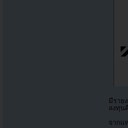
มีรายง
ลงทุน
จากแห