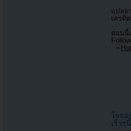
แปลจ
เครดิต
ตอนนี
Follow
โจจอง
เร็วๆนี้
Filed under
U