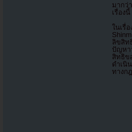
มากว่า
เรื่องนี้
ในเรื
Shinmu
ลิขสิท
ปัญหา
สิทธิ
ดำเนิ
ทางก