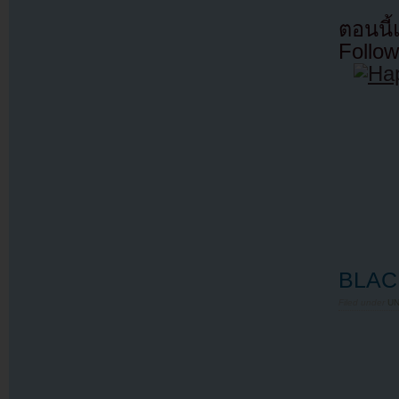
ตอนนี
Follow
BLAC
Filed under
U