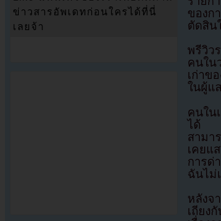
รายการ
ข่าวสารอัพเดทก่อนใครได้ที่นี่
ของการ
ตัดสิน
เลยจ้า
พรีวิว
คนในวง
เก่าขอ
ในผู้แ
คนในแว
ได้ ใ
สามารถ
เคยแสด
การด่า
ฉันไม่
หลังจ
เถียงก