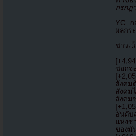
กรกฎา
YG กล่
ผลกระ
ชาวเน็
[+4,94
ซอกจะ
[+2,05
สังคม
สังคม
สังคม
[+1,05
อันดั
แห่งชา
ของมัน