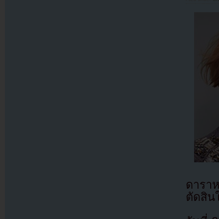
ดาราห
ตัดสิน