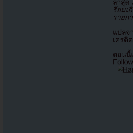
ล่าสุด
รียมเกิ
รายกา
แปลจ
เครดิต
ตอนนี
Follow