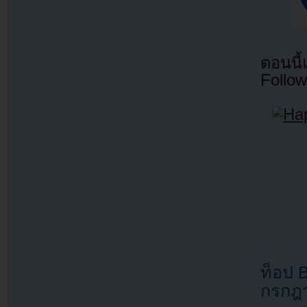
ตอนนี
Follow
ท็อป 
กรกฎา