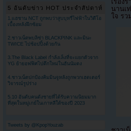
เรื่องร
5 อันดับข่าว HOT ประจำสัปดาห์
นานเท
ใจ รวมท
1.แฮชาน NCT ถูกพบว่าสูบบุหรี่ไฟฟ้าในวิดีโอ
เบื้องหลังฝึกซ้อม
2.ชาวเน็ตพบลิซ่า BLACKPINK และมินะ
TWICE ไปช้อปปิ้งด้วยกัน
3.The Black Label กำลังเล็งที่จะแยกตัวจาก
YG ย้ายอฟฟิศไปตึกใหม่ในฮันนัมดง
4.ชาวเน็ตปกป้องคิมมินจูหลังถูกพวกเฮดเตอร์
วิจารณ์รูปร่าง
5.10 อันดับคนดังชายที่ได้รับความนิยมมาก
ที่สุดในหมู่เกย์ในเกาหลีใต้ของปี 2023
Tweets by @KpopYouzab
ชาวเน