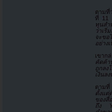
ตามที่
ที่ 11
“
ทุนสำ
ว่าเริ
จะขอไ
อย่างเ
เขา
คัดค้
ถูกลง
เงินลง
ตามที
ตั้งแต
ของสื่
ถึง Y
คำขอช