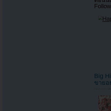
ตอนนี
Follow
Big H
ขายอย
Filed under
U