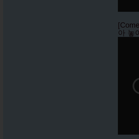
[Come
아 놓