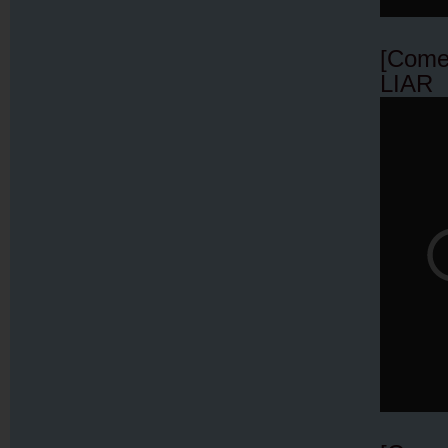
[Com
LIAR