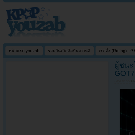
หน้าแรก youzab
รวมวันเกิดศิลปินเกาหลี
เรตติ้ง (Rating) : ซีรี
ผู้ชนะ
GOT7
Filed under
U