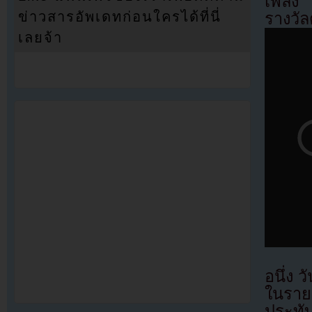
เพลง 
ข่าวสารอัพเดทก่อนใครได้ที่นี่
รางวัล
เลยจ้า
อนึ่ง ว
ในราย
ประทั