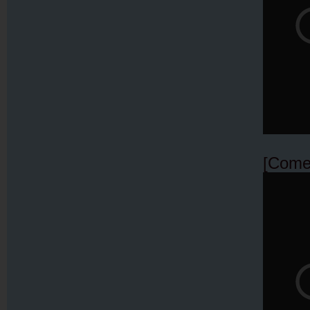
[Come