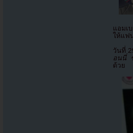
แอมเบอ
ให้แฟ
วันที่
อนนี่ 
ด้วย