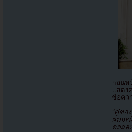
ก่อนหน
แสดง
ข้อควา
“คู่ข
ผมจะผิ
ตลอดหน