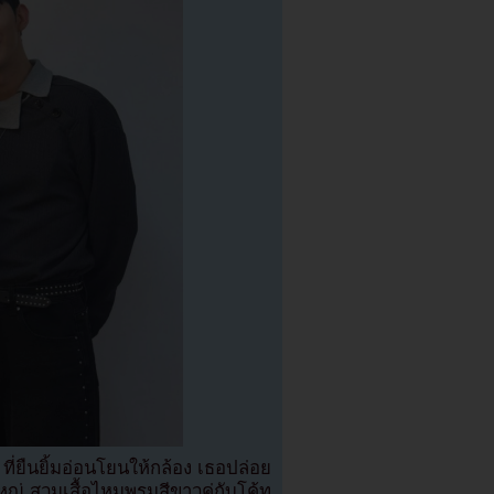
ี่ยืนยิ้มอ่อนโยนให้กล้อง เธอปล่อย
หญ่ สวมเสื้อไหมพรมสีขาวคู่กับโค้ท