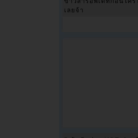
ข่าวสารอัพเดทก่อนใครได้
เลยจ้า