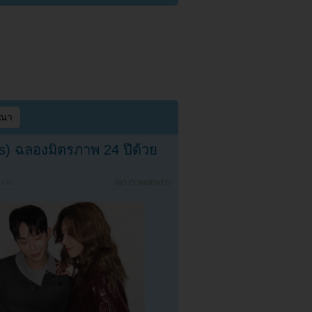
ษณา
) ฉลองมิตรภาพ 24 ปีด้วย
9 PM
{
NO COMMENTS
}