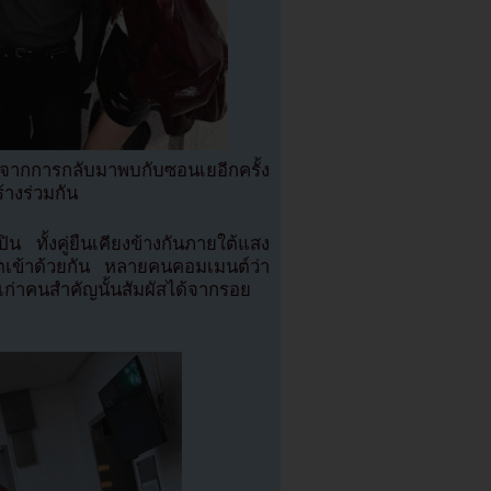
กการกลับมาพบกับซอนเยอีกครั้ง
้างร่วมกัน
น ทั้งคู่ยืนเคียงข้างกันภายใต้แสง
ีตเข้าด้วยกัน หลายคนคอมเมนต์ว่า
นเก่าคนสำคัญนั้นสัมผัสได้จากรอย