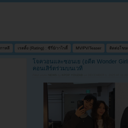
เกาหลี
เรตติ้ง (Rating) : ซีรี่ย์/วาไรตี้
MV/PV/Teaser
ติดต่อโฆ
โจควอนและซอนเย (อดีต Wonder Girls
คอนเสิร์ตร่วมบนเวที
Filed under
NEWS
by
KPOP YOUZAB
on
DECEMBER 1, 2025 AT 11:3