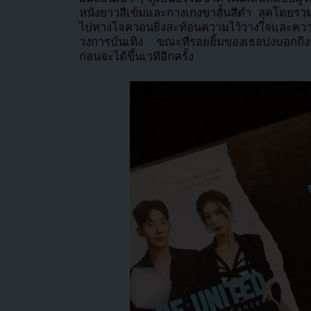
หนังยาวสีเข้มและกางเกงขาสั้นสีดำ ลุคโดยรวม
ไปทางโจควอนยิ่งสะท้อนความไว้วางใจและความผ
วงการบันเทิง ขณะที่รอยยิ้มของเธอบ่งบอกถึ
ก่อนจะได้ขึ้นเวทีอีกครั้ง