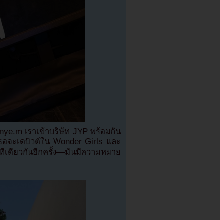
nye.m เราเข้าบริษัท JYP พร้อมกัน
เธอจะเดบิวต์ใน Wonder Girls และ
ีเดียวกันอีกครั้ง—มันมีความหมาย