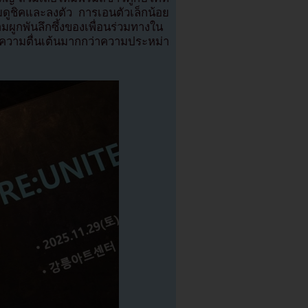
ดูชิคและลงตัว การเอนตัวเล็กน้อย
ูกพันลึกซึ้งของเพื่อนร่วมทางใน
งความตื่นเต้นมากกว่าความประหม่า