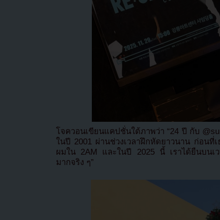
โจควอนเขียนแคปชั่นใต้ภาพว่า “24 ปี กับ @su
ในปี 2001 ผ่านช่วงเวลาฝึกหัดยาวนาน ก่อนที่
ผมใน 2AM และในปี 2025 นี้ เราได้ยืนบนเวท
มากจริง ๆ”