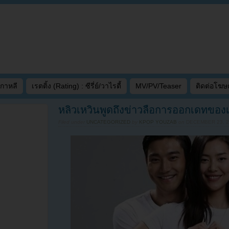
เกาหลี
เรตติ้ง (Rating) : ซีรี่ย์/วาไรตี้
MV/PV/Teaser
ติดต่อโฆ
หลิวเหวินพูดถึงข่าวลือการออกเดทของเ
Filed under
UNCATEGORIZED
by
KPOP YOUZAB
on
DECEMBER 23, 2