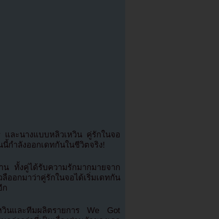
ior และนางแบบหลิวเหวิน คู่รักในจอ
นี้กำลังออกเดทกันในชีวิตจริง!
งาน ทั้งคู่ได้รับความรักมากมายจาก
ลืออกมาว่าคู่รักในจอได้เริ่มเดทกัน
อีก
หลิวเหวินและทีมผลิตรายการ We Got