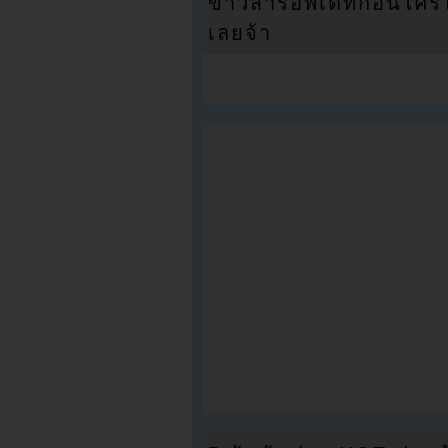
ข่าวสารอัพเดทก่อนใครได้
เลยจ้า