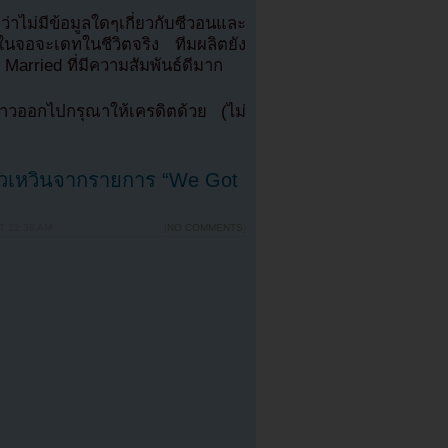
ไม่มีข้อมูลใดๆเกี่ยวกับซีวอนและ
กในจอจะเดทในชีวิตจริง ทีมผลิตยัง
 Married ที่มีความสัมพันธ์ดีมาก
วออกไปกรุณาให้เครดิตด้วย (ไม่
ิวเหวินจากรายการ “We Got
T 12:38 AM
{
NO COMMENTS
}