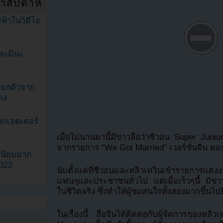
ำสัปดาห์
ฟ้าในวิดีโอ
ละมินะ
ะแยกตัวจาก
ดง
วกเฮดเตอร์
เมื่อไม่นานมานี้มีข่าวลือว่าซีวอน Super Jun
จากรายการ “We Got Married” เวอร์ชั่นจีน ตอน
ามนิยมมาก
2023
นับตั้งแต่ที่ซีวอนและหลิวเหวินเข้ารายการแต่ง
แฟนๆและประชาชนทั่วไป แต่เมื่อเร็วๆนี้ มีข่าว
ในชีวิตจริง ซึ่งทำให้ผู้ชมสนใจทั้งสองมากขึ้นไป
ในเรื่องนี้ สื่อจีนได้ติดต่อกับผู้จัดการของ