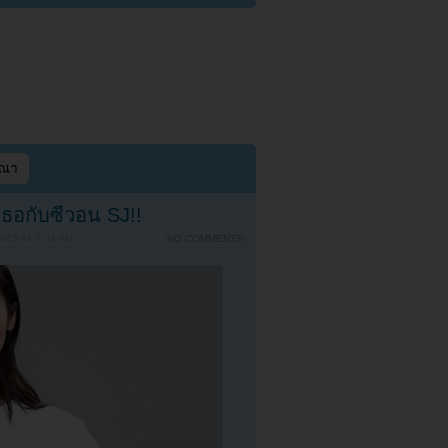
ษณา
ธอกับซีวอน SJ!!
015 AT 5:01 AM
{
NO COMMENTS
}