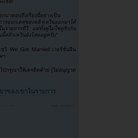
ละเธอ!
าตอบถึงเรื่องนี้อย่างเป็น
ื่องการออกเดทของหลิวเหวินออกมาได้
ยการทีวี แต่ทั้งคู่ไม่ใช่คู่รักกัน
หลิวเหวินยังโสดอยู่ครับ”
ชว์ We Got Married เวอร์ชั่นจีน
อมๆ
ปกรุณาให้เครดิตด้วย (ไม่อนุญาต
ภรรยาของเขาในรายการ
 12:47 AM
{
ONE COMMENT
}