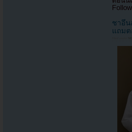
ตอนนี
Follow
ชาอึน
แถมตอน
Filed under
N