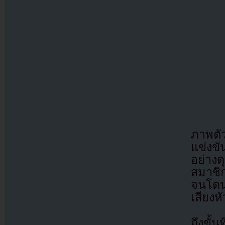
ภาพตัว
แข่งขั
อย่าง
สมาชิก
จนโดนพ
เสียงห
ถึงขั้น