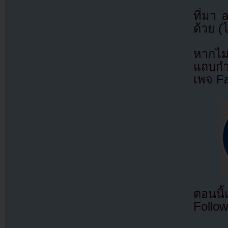
ที่มา
ด้วย (
หากไม
แถบกำล
เพจ F
ตอนนี
Follow