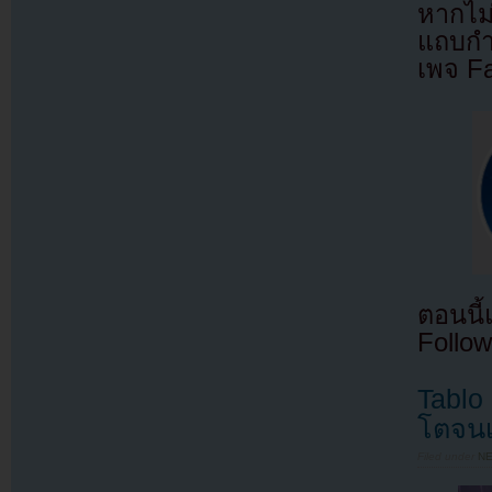
หากไม
แถบกำล
เพจ F
ตอนนี
Follow
Tablo
โตจนเ
Filed under
N