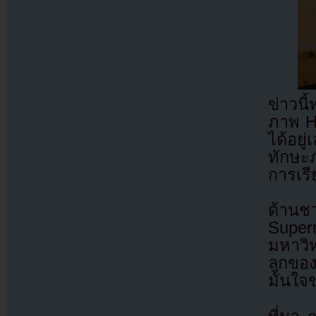
ข่าวน
ภาพ H
ได้อยู
ทักษะ
การเร
ด้านชา
Super
มหาวิท
ลูกขอ
มั่นใจ