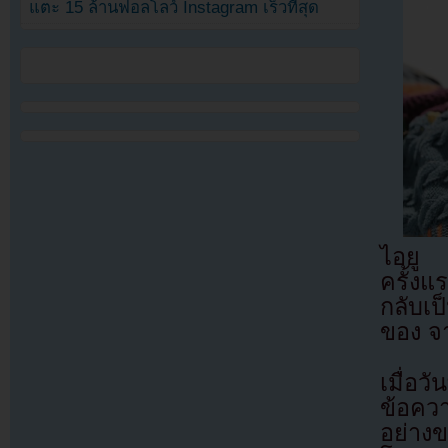
แตะ 15 ล้านฟอลโลว์ Instagram เร็วที่สุด
ไอยู 
ครั้งแ
กลับเ
ของ จ
เมื่อ
ข้อควา
อย่างข