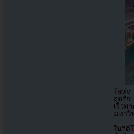
Tablo 
สุดรั
เร็วม
มหาวิ
ในวิดี