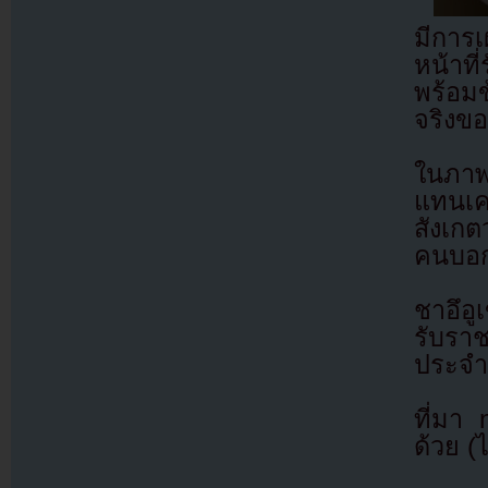
มีการ
หน้าที
พร้อม
จริงขอ
ในภาพ
แทนเ
สังเกต
คนบอกว
ชาอึอู
รับรา
ประจำ
ที่มา
ด้วย (