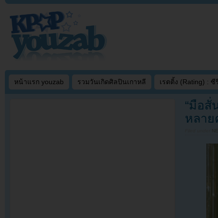
หน้าแรก youzab
รวมวันเกิดศิลปินเกาหลี
เรตติ้ง (Rating) : ซีรี
“มือส
หลายค
Filed under
N