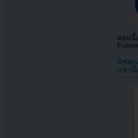
ตอนนี
Follow
นิชคุ
แซวนึ
Filed under
N