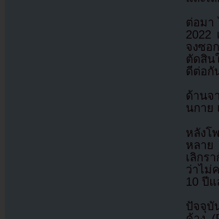
ต่อมา 
2022 แ
จงซอกจ
ตัดสิน
ดีต่อกั
ด้านจา
นกาย เ
หลังโ
หลาย 
เลิกรา
ว่าไม่
10 ปีแ
ปัจจุบ
ค้าง (