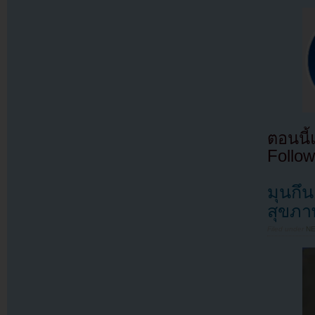
ตอนนี
Follow
มุนกึน
สุขภาพ
Filed under
N