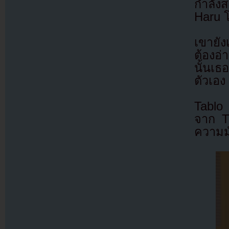
กำลังส
Haru 
เขายัง
ต้องอ
นั้นเธ
ตัวเอง
Tablo
จาก Th
ความมั