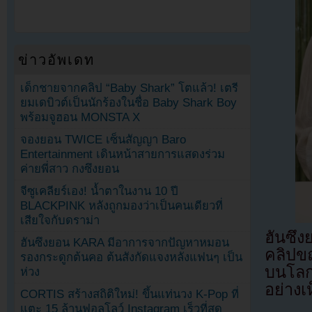
ข่าวอัพเดท
เด็กชายจากคลิป “Baby Shark” โตแล้ว! เตรี
ยมเดบิวต์เป็นนักร้องในชื่อ Baby Shark Boy
พร้อมจูฮอน MONSTA X
จองยอน TWICE เซ็นสัญญา Baro
Entertainment เดินหน้าสายการแสดงร่วม
ค่ายพี่สาว กงซึงยอน
จีซูเคลียร์เอง! น้ำตาในงาน 10 ปี
BLACKPINK หลังถูกมองว่าเป็นคนเดียวที่
เสียใจกับดราม่า
ฮันซึง
ฮันซึงยอน KARA มีอาการจากปัญหาหมอน
คลิปข
รองกระดูกต้นคอ ต้นสังกัดแจงหลังแฟนๆ เป็น
บนโลก
ห่วง
อย่างเ
CORTIS สร้างสถิติใหม่! ขึ้นแท่นวง K-Pop ที่
แตะ 15 ล้านฟอลโลว์ Instagram เร็วที่สุด