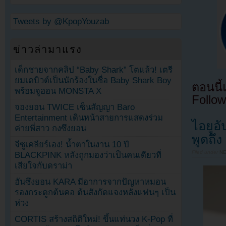
Tweets by @KpopYouzab
ข่าวล่ามาแรง
เด็กชายจากคลิป “Baby Shark” โตแล้ว! เตรี
ยมเดบิวต์เป็นนักร้องในชื่อ Baby Shark Boy
ตอนนี
พร้อมจูฮอน MONSTA X
Follow
จองยอน TWICE เซ็นสัญญา Baro
Entertainment เดินหน้าสายการแสดงร่วม
ไอยูอ
ค่ายพี่สาว กงซึงยอน
พูดถึง
จีซูเคลียร์เอง! น้ำตาในงาน 10 ปี
Filed under
N
BLACKPINK หลังถูกมองว่าเป็นคนเดียวที่
เสียใจกับดราม่า
ฮันซึงยอน KARA มีอาการจากปัญหาหมอน
รองกระดูกต้นคอ ต้นสังกัดแจงหลังแฟนๆ เป็น
ห่วง
CORTIS สร้างสถิติใหม่! ขึ้นแท่นวง K-Pop ที่