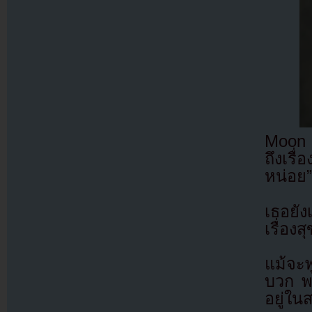
Moon 
ถึงเร
หน่อย”
เธอยั
เรื่อง
แม้จะ
บวก พ
อยู่ใน