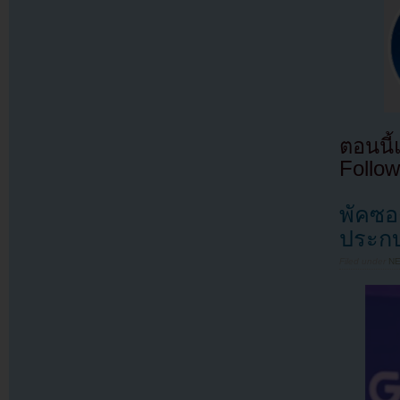
ตอนนี
Follow
พัคซอง
ประกบค
Filed under
N