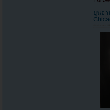
ยุนอา
Chica
Filed under
N