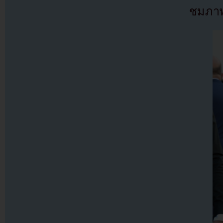
ชมภาพข