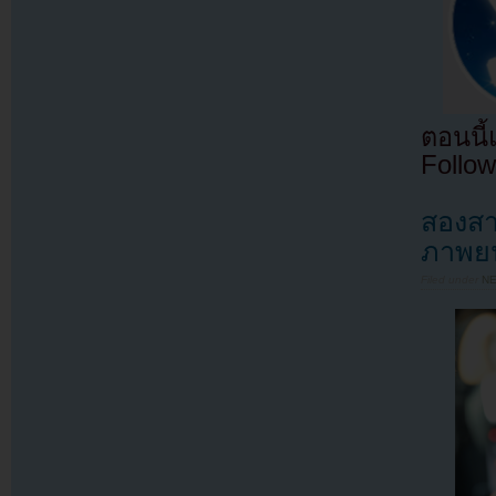
ตอนนี
Follow
สองสา
ภาพยน
Filed under
N