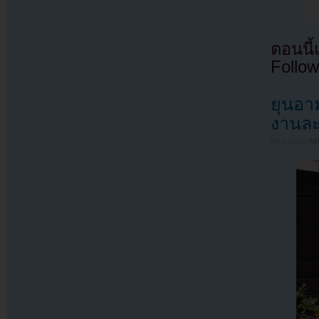
ตอนนี
Follow
ยุนอา
งานล
Filed under
N