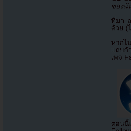
ของฉัน
ที่มา
ด้วย (
หากไม
แถบกำล
เพจ F
ตอนนี
Follow