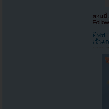
ตอนนี
Follow
ทิฟฟาน
เซ็นเต
Filed under
N