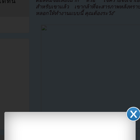
ดอลที่มีชื่อเสียงมาก”
หรือ
“โชคร้ายจังเขาเอ
ที่นี่
สำหรับเขาแล้ว เขากล้าที่จะสารภาพหลังทราบเ
หลอกให้ทำงานแบบนี้ คุณต้องระวัง”