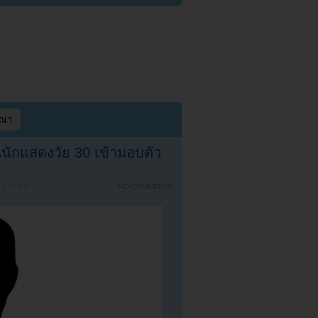
ษณา
นนักแสดงวัย 30 เข้ามอบตัว
 2:14 PM
{
NO COMMENTS
}