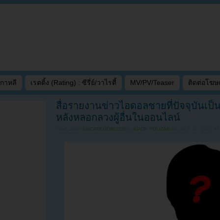
เกาหลี
เรตติ้ง (Rating) : ซีรี่ย์/วาไรตี้
MV/PV/Teaser
ติดต่อโฆ
สื่อรายงานข่าวไอดอลชายที่ปัจจุบันเป็
หลังหลอกลวงผู้อื่นในออนไลน์
Filed under
UNCATEGORIZED
by
KPOP YOUZAB
on
JULY 12, 2022 AT