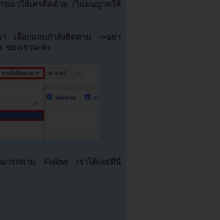
ุณาให้เครดิตด้วย (ไม่อนุญาตให้
เรา เลือกแถบกำลังติดตาม ->อย่า
ok ของเรานะคะ
มารถตาม Follow เราได้เลยที่นี่