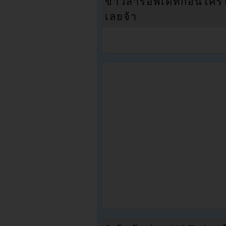
ข่าวสารอัพเดทก่อนใครได้
เลยจ้า