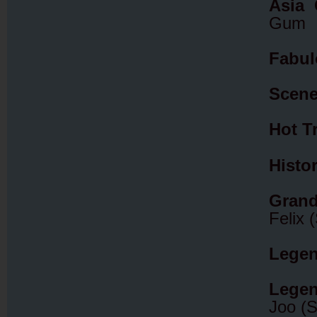
Asia 
Gum
Fabul
Scene
Hot T
Histo
Grand
Felix 
Legen
Legen
Joo (S