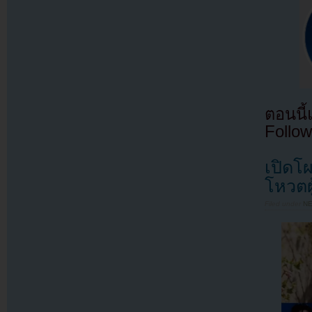
ตอนนี
Follow
เปิดโ
โหวตผ
Filed under
N