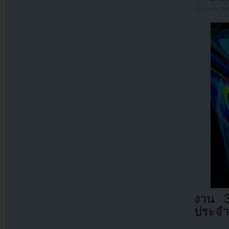
Filed under
N
งาน 3
ประจำป