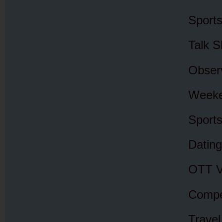
Sports
Talk S
Observ
Weeke
Sports
Dating
OTT Va
Compe
Travel