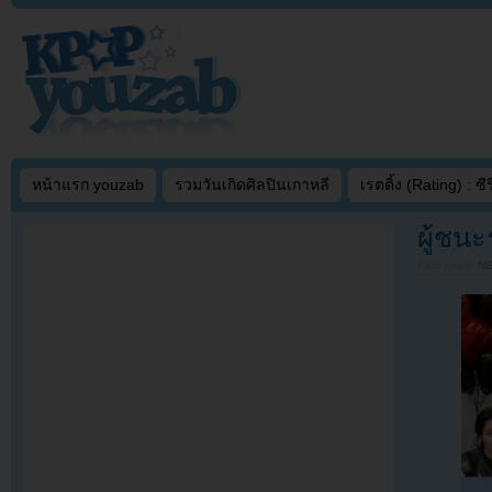
หน้าแรก youzab
รวมวันเกิดศิลปินเกาหลี
เรตติ้ง (Rating) : ซีรี
ผู้ชนะ
Filed under
N