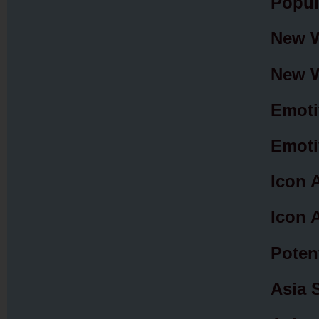
Popul
New W
New W
Emoti
Emoti
Icon 
Icon 
Poten
Asia 