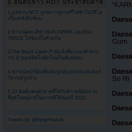
5 อันดับข่าว HOT ประจำสัปดาห์
“KAR
1.แฮชาน NCT ถูกพบว่าสูบบุหรี่ไฟฟ้าในวิดีโอ
Daesa
เบื้องหลังฝึกซ้อม
2.ชาวเน็ตพบลิซ่า BLACKPINK และมินะ
Daesa
TWICE ไปช้อปปิ้งด้วยกัน
Gum
3.The Black Label กำลังเล็งที่จะแยกตัวจาก
Daesa
YG ย้ายอฟฟิศไปตึกใหม่ในฮันนัมดง
Daesa
4.ชาวเน็ตปกป้องคิมมินจูหลังถูกพวกเฮดเตอร์
So Ri
วิจารณ์รูปร่าง
5.10 อันดับคนดังชายที่ได้รับความนิยมมาก
Daesa
ที่สุดในหมู่เกย์ในเกาหลีใต้ของปี 2023
Daesa
Tweets by @KpopYouzab
Daesa