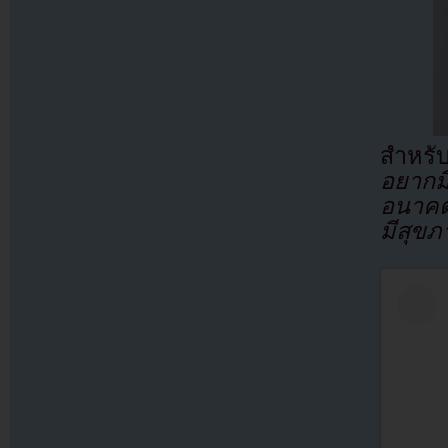
สำหรับ
อยากมี
อนาค
มีสุขภ