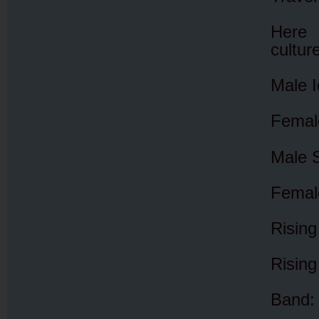
Here 
cultur
Male 
Female
Male S
Female
Risin
Rising
Band: