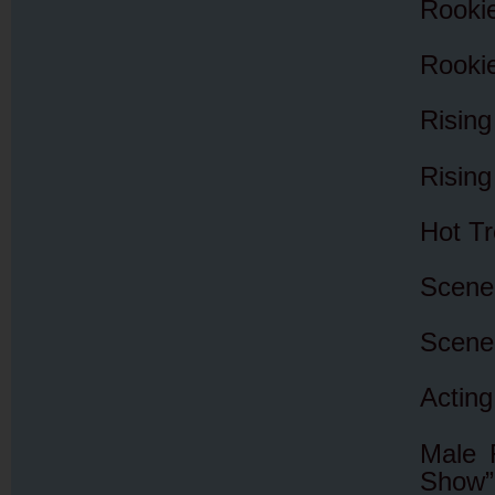
Rooki
Rookie
Rising
Rising
Hot T
Scene
Scene
Acting
Male 
Show”