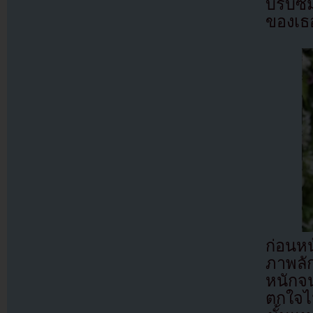
บรับซั
ของเธ
ก่อนห
ภาพลัก
หนักจ
ตกใจไ