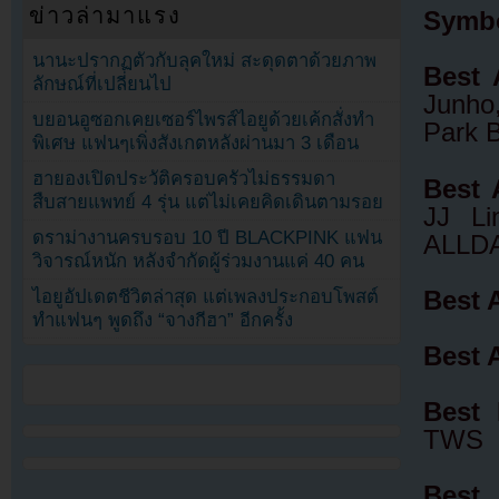
ข่าวล่ามาแรง
Symbo
นานะปรากฏตัวกับลุคใหม่ สะดุดตาด้วยภาพ
Best 
ลักษณ์ที่เปลี่ยนไป
Junho
บยอนอูซอกเคยเซอร์ไพรส์ไอยูด้วยเค้กสั่งทำ
Park 
พิเศษ แฟนๆเพิ่งสังเกตหลังผ่านมา 3 เดือน
ฮายองเปิดประวัติครอบครัวไม่ธรรมดา
Best 
สืบสายแพทย์ 4 รุ่น แต่ไม่เคยคิดเดินตามรอย
JJ Li
ดราม่างานครบรอบ 10 ปี BLACKPINK แฟน
ALLD
วิจารณ์หนัก หลังจำกัดผู้ร่วมงานแค่ 40 คน
Best 
ไอยูอัปเดตชีวิตล่าสุด แต่เพลงประกอบโพสต์
ทำแฟนๆ พูดถึง “จางกีฮา” อีกครั้ง
Best 
Best 
TWS
Best