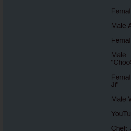
Femal
Male 
Femal
Male
“Choo
Femal
Ji”
Male 
YouTu
Chef: 