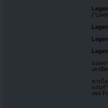
Legen
(“Love
Legen
Legen
Legen
แปลจ
เครดิต
หากไม
แถบกำล
เพจ F