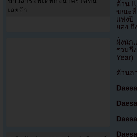
ข่าวสารอัพเดทก่อนใครได้ที่นี่
ด้าน I
เลยจ้า
ขณะที่
แห่งปี
ยอง ถึ
ฝั่งน
รวมถึง
Year)
ด้านล่
Daesan
Daesan
Daesa
Daes