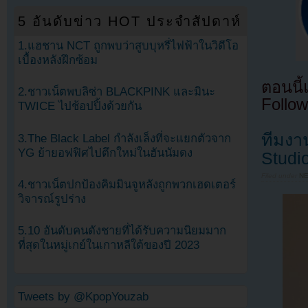
5 อันดับข่าว HOT ประจำสัปดาห์
1.แฮชาน NCT ถูกพบว่าสูบบุหรี่ไฟฟ้าในวิดีโอ
เบื้องหลังฝึกซ้อม
ตอนนี
2.ชาวเน็ตพบลิซ่า BLACKPINK และมินะ
Follow
TWICE ไปช้อปปิ้งด้วยกัน
ทีมงา
3.The Black Label กำลังเล็งที่จะแยกตัวจาก
YG ย้ายอฟฟิศไปตึกใหม่ในฮันนัมดง
Studi
Filed under
N
4.ชาวเน็ตปกป้องคิมมินจูหลังถูกพวกเฮดเตอร์
วิจารณ์รูปร่าง
5.10 อันดับคนดังชายที่ได้รับความนิยมมาก
ที่สุดในหมู่เกย์ในเกาหลีใต้ของปี 2023
Tweets by @KpopYouzab