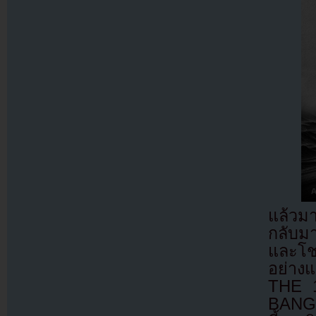
แล้วม
กลับมา
และโชว
อย่าง
THE 
BANGK