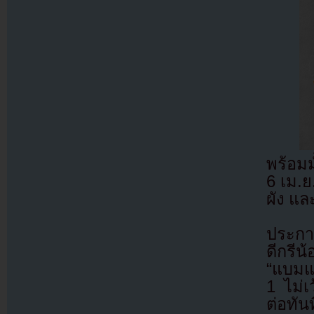
พร้อมม
6 เม.ย.
ผัง แล
ประกา
ดีกรีน
“แบมแ
1 ไม่เ
ต่อทั