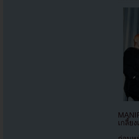
MANIF
เกลี้ย
ก่อนห