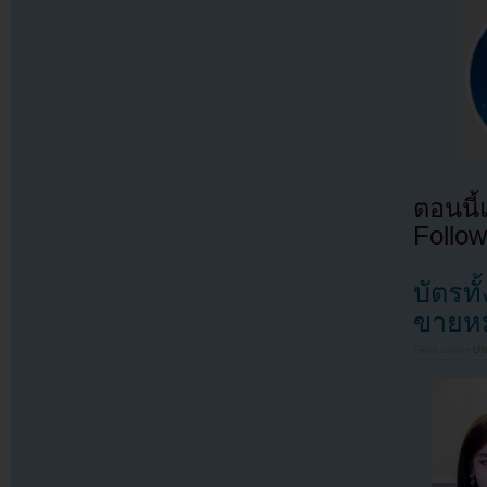
ตอนนี
Follow
บัตรท
ขายหม
Filed under
U