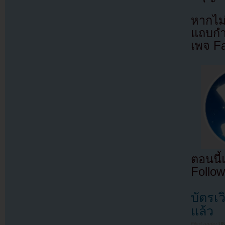
หากไม
แถบกำล
เพจ F
ตอนนี
Follow
บัตรเ
แล้ว
Filed under
U