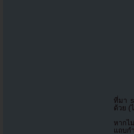
ที่มา
ด้วย (
หากไม
แถบกำล