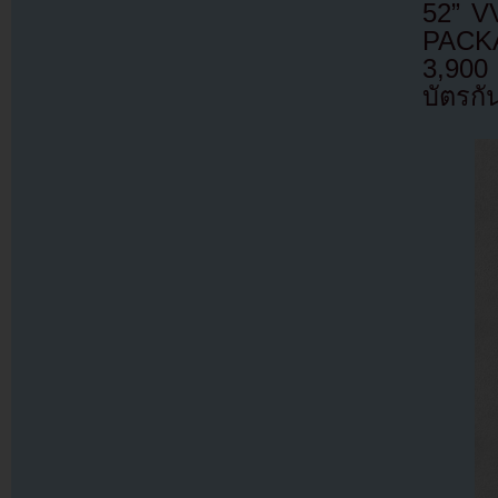
52” V
PACKAG
3,900
บัตรกั