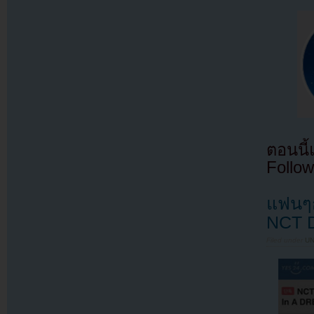
ตอนนี
Follow
แฟนๆก
NCT D
Filed under
U