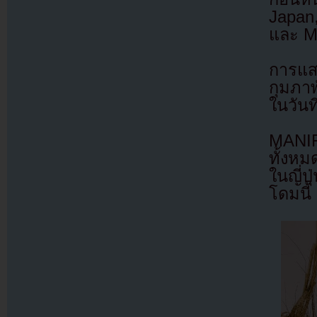
Japan
และ M
การแส
กุมภาพ
ในวันท
MANIF
ทั้งห
ในญี่ป
โดมนี้