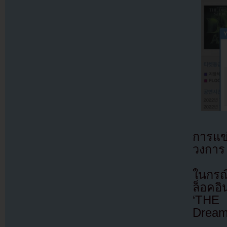
การแข่
วงการ
ในกรณ
ล็อคอ
‘THE
Drea