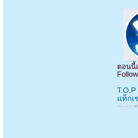
ตอนนี
Follow
T.O.P
แท็กเ
Filed under
N