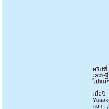
ทริปท
เศรษฐ
ไปจนก
เมื่อ
Yusak
กล่าวว