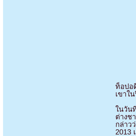
ท็อปอ
เขาใน
ในวัน
ต่างช
กล่าว
2013 