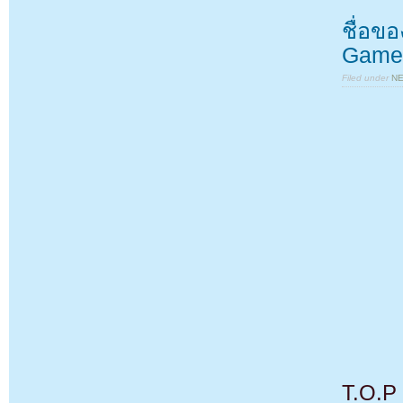
ชื่อข
Game” 
Filed under
N
T.O.P