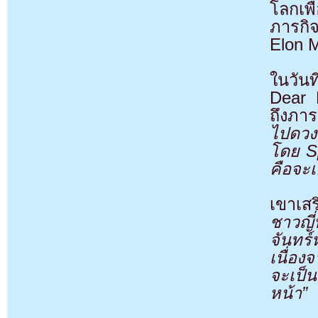
โลกเพ
ภารกิ
Elon M
ในวันท
Dear 
ถึงภา
ไปดวง
โดย S
คือจะเ
เขาเสร
ชาวญี
จันทร์
เนื่อ
จะเป็น
หน้า”