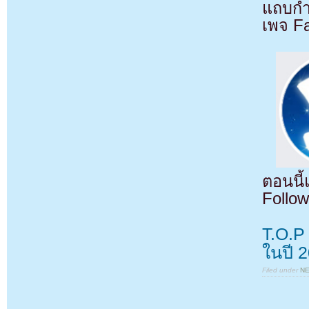
แถบกำล
เพจ F
ตอนนี
Follow
T.O.P
ในปี 
Filed under
N