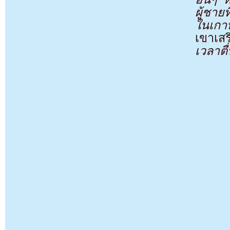
ผู้ชาย
ในเกา
เขาเส
เวลาตื