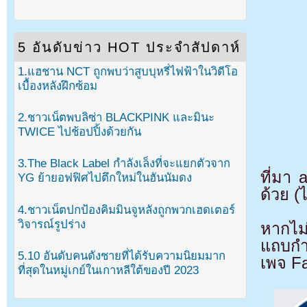
5 อันดับข่าว HOT ประจำสัปดาห์
1.แฮชาน NCT ถูกพบว่าสูบบุหรี่ไฟฟ้าในวิดีโอ
เบื้องหลังฝึกซ้อม
2.ชาวเน็ตพบลิซ่า BLACKPINK และมินะ
TWICE ไปช้อปปิ้งด้วยกัน
3.The Black Label กำลังเล็งที่จะแยกตัวจาก
ที่มา
YG ย้ายอฟฟิศไปตึกใหม่ในฮันนัมดง
ด้วย (
4.ชาวเน็ตปกป้องคิมมินจูหลังถูกพวกเฮดเตอร์
วิจารณ์รูปร่าง
หากไม
แถบกำล
5.10 อันดับคนดังชายที่ได้รับความนิยมมาก
เพจ F
ที่สุดในหมู่เกย์ในเกาหลีใต้ของปี 2023