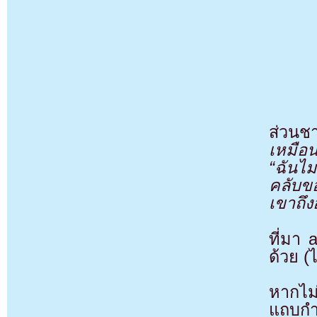
ส่วน
เหมือน
“ฉันไม
คลับขอ
เขาถึง
ที่มา
ด้วย (
หากไม
แถบกำล