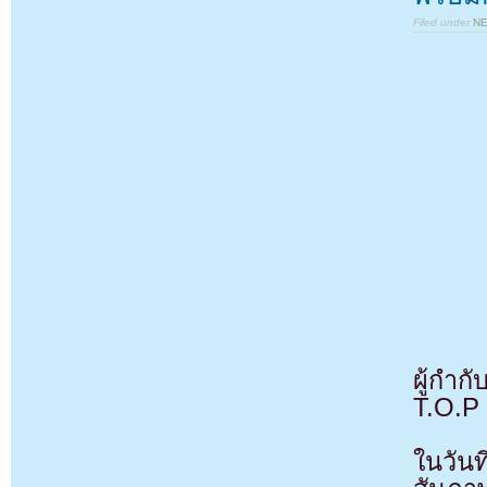
Filed under
N
ผู้กำ
T.O.P 
ในวัน