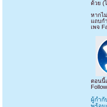
ด้วย (
หากไม
แถบกำล
เพจ F
ตอนนี
Follow
ผู้กำ
พร้อม