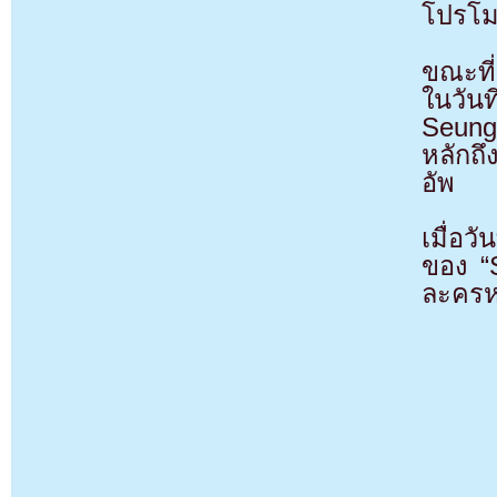
โปรโมท
ขณะที่
ในวัน
Seung 
หลักถึ
อัพ
เมื่อว
ของ “
ละครหล