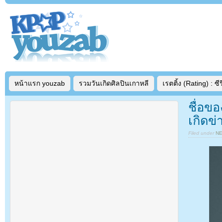
หน้าแรก youzab
รวมวันเกิดศิลปินเกาหลี
เรตติ้ง (Rating) : ซีรี
ชื่อข
เกิดข่
Filed under
N