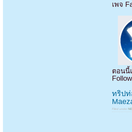
เพจ F
ตอนนี
Follow
ทริปท
Maeza
Filed under
N