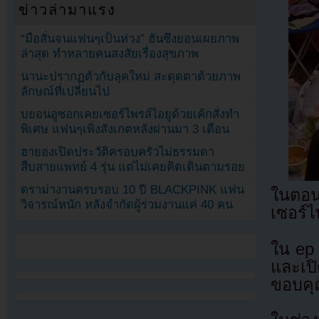
ข่าวล่ามาแรง
“มือสั่นจนแฟนๆเป็นห่วง” ฮันซึงยอนเผยภาพ
ล่าสุด ทำหลายคนสงสัยเรื่องสุขภาพ
นานะปรากฏตัวกับลุคใหม่ สะดุดตาด้วยภาพ
ลักษณ์ที่เปลี่ยนไป
บยอนอูซอกเคยเซอร์ไพรส์ไอยูด้วยเค้กสั่งทำ
พิเศษ แฟนๆเพิ่งสังเกตหลังผ่านมา 3 เดือน
ฮายองเปิดประวัติครอบครัวไม่ธรรมดา
สืบสายแพทย์ 4 รุ่น แต่ไม่เคยคิดเดินตามรอย
ดราม่างานครบรอบ 10 ปี BLACKPINK แฟน
ในตอ
วิจารณ์หนัก หลังจำกัดผู้ร่วมงานแค่ 40 คน
เซอร์
ใน ep 
และเป
ขอบคุ