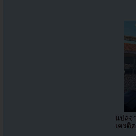
แปลจ
เครดิต