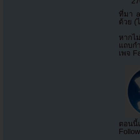
27
ที่มา
ด้วย (
หากไม
แถบกำล
เพจ F
ตอนนี
Follow