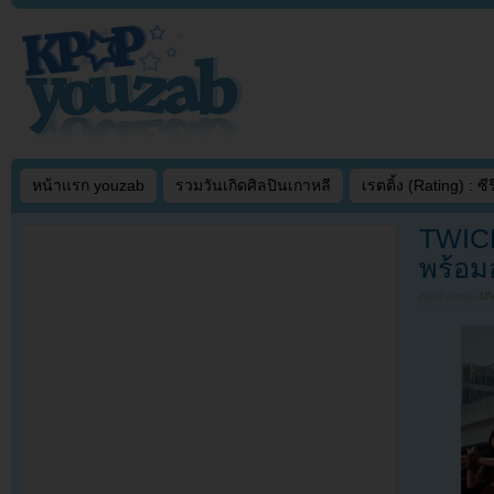
หน้าแรก youzab
รวมวันเกิดศิลปินเกาหลี
เรตติ้ง (Rating) : ซีรี
TWICE
พร้อมอ
Filed under
MV