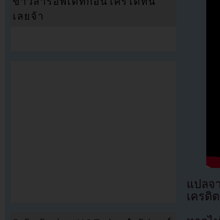
ข่าวสารอัพเดทก่อนใครได้ที่นี่
เลยจ้า
แปลจ
เครดิต