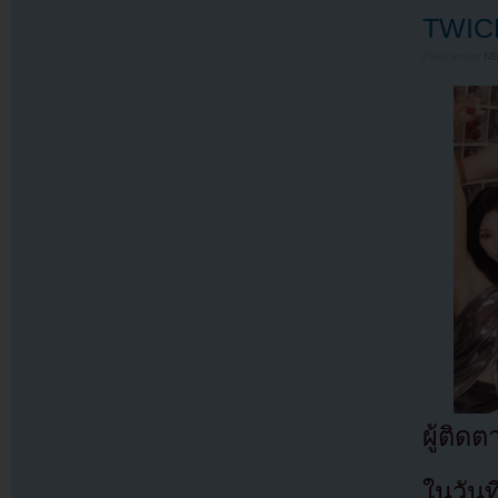
TWICE
Filed under
N
ผู้ติด
ในวันท