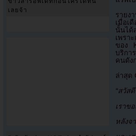
ข่าวสารอัพเดทก่อนใครได้ที่นี่
เลยจ้า
รายงาน
เมื่อเ
นั้นได
เพราะเ
ของ K
บริการ
คนดังก
ล่าสุด
“สวัส
เราขอแ
หลังจ