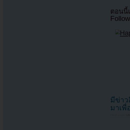
ตอนนี
Follow
มีข่า
มาเพื
Filed under
U