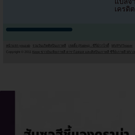
แปลจา
เครดิต
หน้าแรก youzab
รวมวันเกิดศิลปินเกาหลี
เรตติ้ง (Rating) : ซีรี่ย์/วาไรตี้
MV/PV/Teaser
Copyright © 2011
Kpop ข่าวบันเทิงเกาหลี ดาราไอดอล และศิลปินเกาหลี ซีรี่ย์เกาหลี MV เ