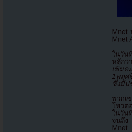
Mnet 
Mnet 
ในวัน
หลักว่
เพิ่ม
1พฤศจ
ซึ่งมี
พวกเขา
โหวตอ
ในวันท
จนถึง
Mnet