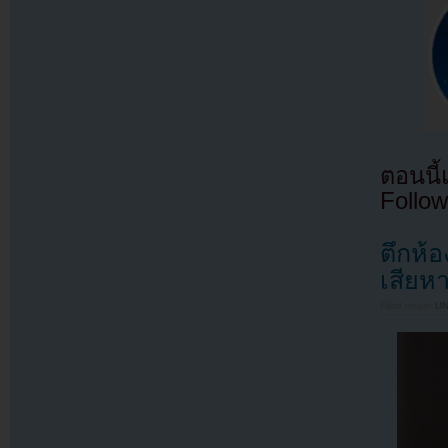
ตอนนี
Follow
ตึกห้
เสียห
Filed under
U