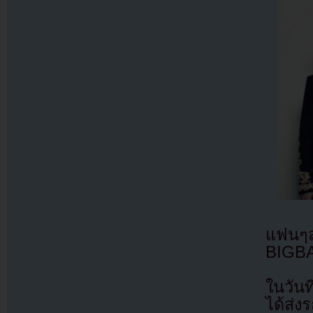
แฟนๆส
BIGBA
ในวัน
ได้ส่