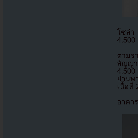
โซล่า
4,500
ตามรา
สัญญาซ
4,500 
ย่านพ
เนื้อที
อาคารข