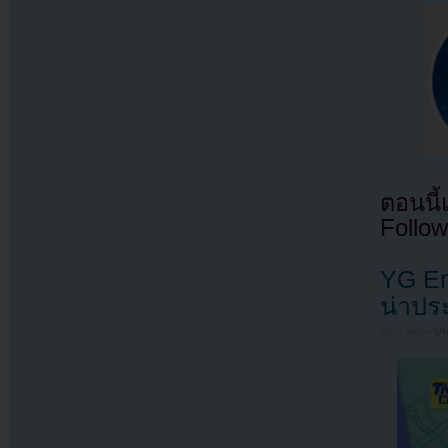
ตอนนี
Follow
YG Ent
น่าปร
Filed under
U