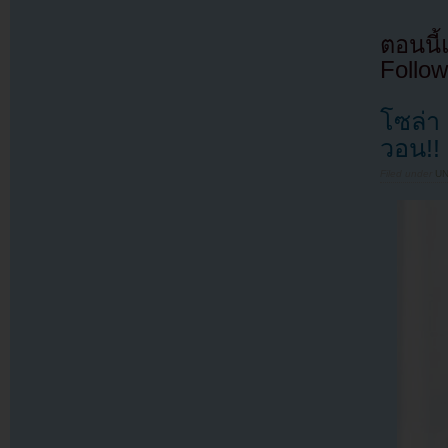
ตอนนี
Follow
โซล่า
วอน!!
Filed under
U