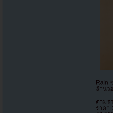
Rain ข
ล้านว
ตามรา
ราคา 