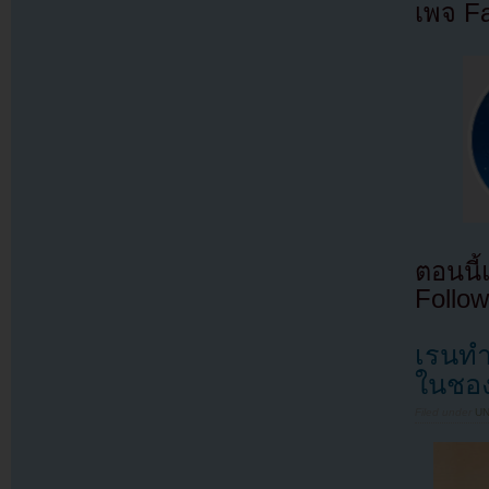
เพจ F
ตอนนี
Follow
เรนทำ
ในชอง
Filed under
U