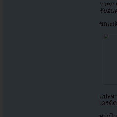
รายกา
รับอัน
ขณะเด
แปลจ
เครดิต
หากไม