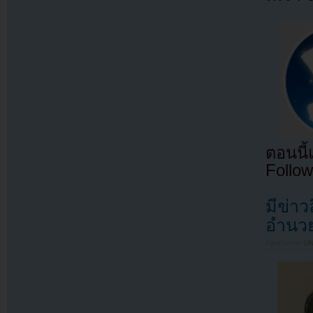
ตอนนี
Follow
มีข่าว
อำนวย
Filed under
U