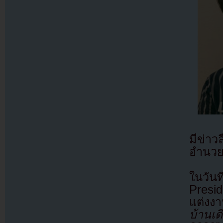
มีข่าว
อำนวย
ในวัน
Presid
แต่งงา
บ้านเ