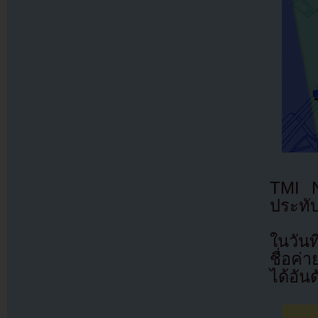
TMI N
ประทับ
ในวัน
ชื่อค่
ได้อันด