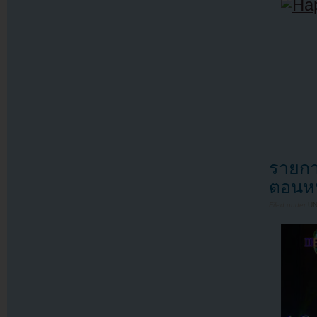
รายกา
ตอนหน
Filed under
U