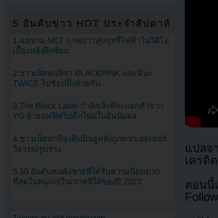
5 อันดับข่าว HOT ประจำสัปดาห์
1.แฮชาน NCT ถูกพบว่าสูบบุหรี่ไฟฟ้าในวิดีโอ
เบื้องหลังฝึกซ้อม
2.ชาวเน็ตพบลิซ่า BLACKPINK และมินะ
TWICE ไปช้อปปิ้งด้วยกัน
3.The Black Label กำลังเล็งที่จะแยกตัวจาก
YG ย้ายอฟฟิศไปตึกใหม่ในฮันนัมดง
4.ชาวเน็ตปกป้องคิมมินจูหลังถูกพวกเฮดเตอร์
แปลจ
วิจารณ์รูปร่าง
เครดิต
5.10 อันดับคนดังชายที่ได้รับความนิยมมาก
ที่สุดในหมู่เกย์ในเกาหลีใต้ของปี 2023
ตอนนี
Follow