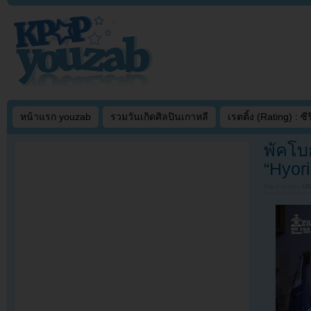
หน้าแรก youzab
รวมวันเกิดศิลปินเกาหลี
เรตติ้ง (Rating) : ซีรี
พัคโบ
“Hyor
Filed under
U