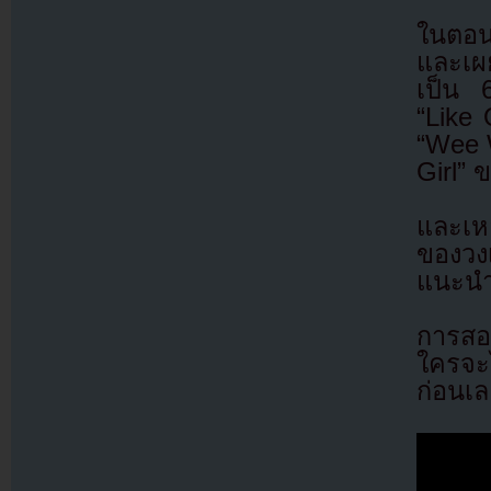
ในตอน
และเผ
เป็น 
“Like
“Wee 
Girl” 
และเห
ของวงเ
แนะนำ
การสอ
ใครจะไ
ก่อนเ