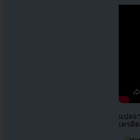
แปลจ
เครดิต