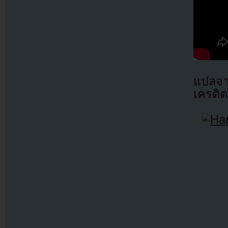
แปลจ
เครดิต