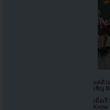
แค่ตั
เชิญ 
เมื่อ
Know 