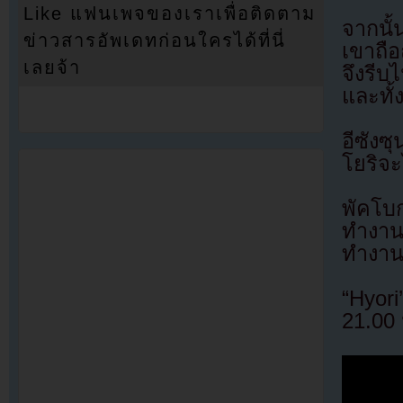
Like แฟนเพจของเราเพื่อติดตาม
จากนั้
ข่าวสารอัพเดทก่อนใครได้ที่นี่
เขาถือ
เลยจ้า
จึงรีบ
และทั้
อีซังซ
โยริจะ
พัคโบ
ทำงานค
ทำงาน
“Hyor
21.00 