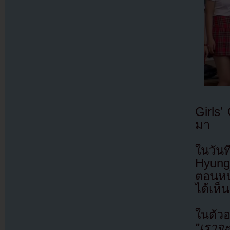
Girls
มา
ในวัน
Hyung
ตอนหน
ได้เห็
ในตัว
“เราจะ