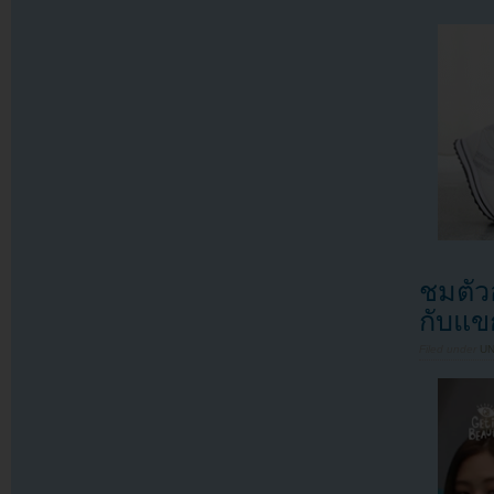
ชมตัว
กับแข
Filed under
U