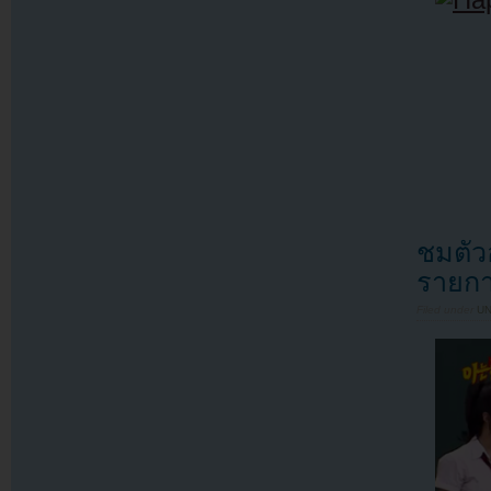
ชมตัว
รายกา
Filed under
U