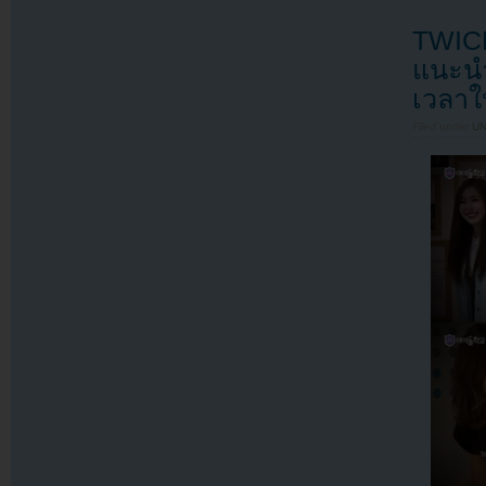
TWICE
แนะนำ
เวลาใ
Filed under
U