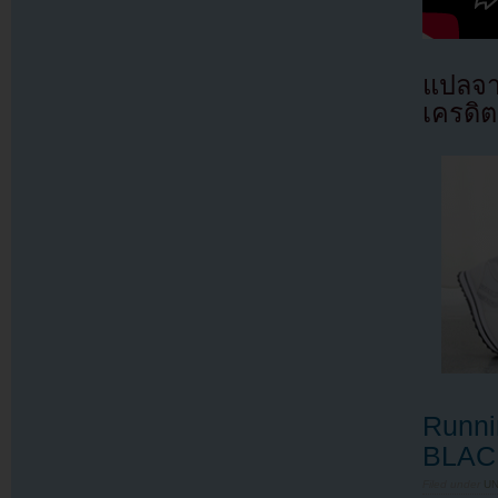
แปลจ
เครดิต
Runni
BLAC
Filed under
U