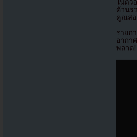
ในตัว
ด้านรว
คูณสอง
รายกา
อากาศ
พลาด!