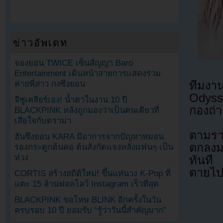
ข่าวอัพเดท
จองยอน TWICE เซ็นสัญญา Baro
Entertainment เดินหน้าสายการแสดงร่วม
ทีมง
ค่ายพี่สาว กงซึงยอน
Odyss
จีซูเคลียร์เอง! น้ำตาในงาน 10 ปี
กองถ่า
BLACKPINK หลังถูกมองว่าเป็นคนเดียวที่
เสียใจกับดราม่า
ตามรา
ฮันซึงยอน KARA มีอาการจากปัญหาหมอน
ตกลงม
รองกระดูกต้นคอ ต้นสังกัดแจงหลังแฟนๆ เป็น
ห่วง
ทันที
ตายไป
CORTIS สร้างสถิติใหม่! ขึ้นแท่นวง K-Pop ที่
แตะ 15 ล้านฟอลโลว์ Instagram เร็วที่สุด
BLACKPINK ขอโทษ BLINK อีกครั้งในวัน
ครบรอบ 10 ปี ยอมรับ “รู้ว่าวันนี้สำคัญมาก”