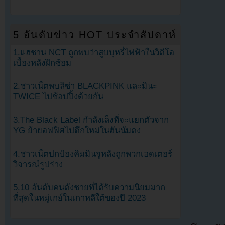
5 อันดับข่าว HOT ประจำสัปดาห์
1.แฮชาน NCT ถูกพบว่าสูบบุหรี่ไฟฟ้าในวิดีโอ
เบื้องหลังฝึกซ้อม
2.ชาวเน็ตพบลิซ่า BLACKPINK และมินะ
TWICE ไปช้อปปิ้งด้วยกัน
3.The Black Label กำลังเล็งที่จะแยกตัวจาก
YG ย้ายอฟฟิศไปตึกใหม่ในฮันนัมดง
4.ชาวเน็ตปกป้องคิมมินจูหลังถูกพวกเฮดเตอร์
วิจารณ์รูปร่าง
5.10 อันดับคนดังชายที่ได้รับความนิยมมาก
ที่สุดในหมู่เกย์ในเกาหลีใต้ของปี 2023