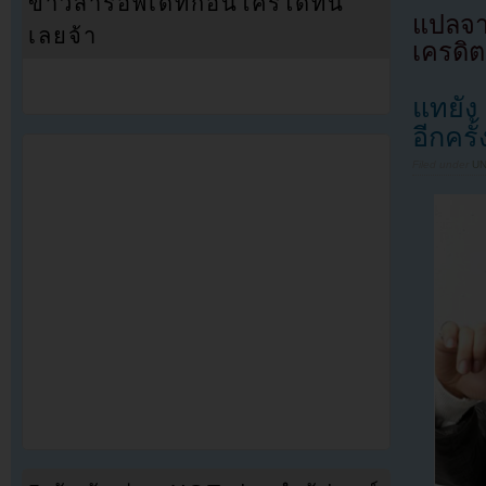
ข่าวสารอัพเดทก่อนใครได้ที่นี่
แปลจา
เลยจ้า
เครดิต
แทยัง
อีกครั้
Filed under
U