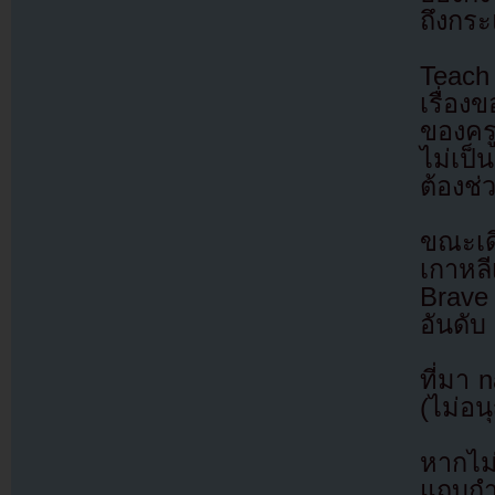
ถึงกร
Teach 
เรื่องข
ของคร
ไม่เป็
ต้องช่
ขณะเดี
เกาหลี
Brave
อันดับ
ที่มา 
(ไม่อน
หากไม
แถบกำล