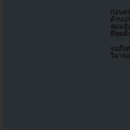
ก่อนหน
ด้านป
สมมติอ
ที่สุด
จนถึงต
วิจารณ