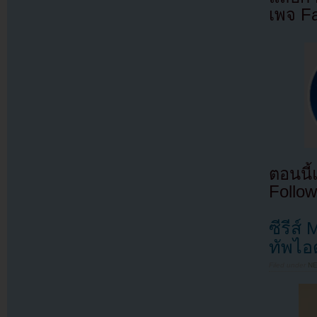
เพจ F
ตอนนี
Follow
ซีรีส
ทัพไอ
Filed under
N