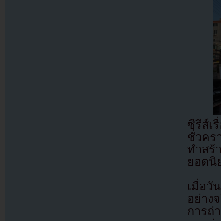
ซีรีส์
ชั่วค
ทำสร้
ยอดนิ
เมื่อ
อย่างจ
การถ่