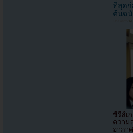
ที่สุ
ต้นฉบ
Filed under
N
ซีรีส์
ความส
อากาศ