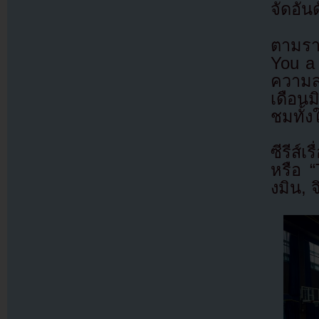
จัดอัน
ตามรา
You a 
ความส
เดือน
ชมทั้
ซีรีส์
หรือ 
งมิน, 