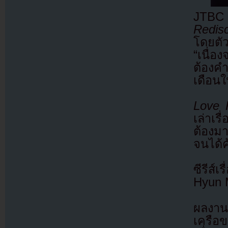
JTBC 
Redis
โดยตัว
“เนื่อ
ต้องคำ
เดือน
Love 
เล่าเร
ต้องมา
จนได้ค
ซีรีส์
Hyun 
ผลงานด
เครือ