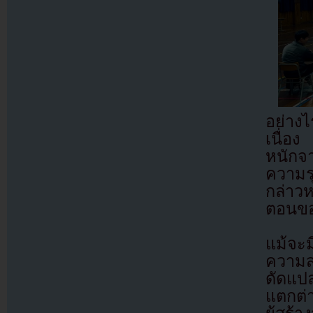
อย่าง
เนื่อง
หนักจา
ความร
กล่าวห
ตอนของ
แม้จะ
ความส
ดัดแปล
แตกต่า