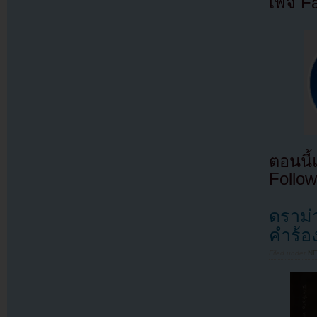
เพจ F
ตอนนี
Follow
ดราม่า
คำร้อ
Filed under
N