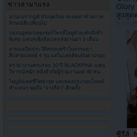
ข่าวล่ามาแรง
Glory 
สูงสุ
นานะปรากฏตัวกับลุคใหม่ สะดุดตาด้วยภาพ
ลักษณ์ที่เปลี่ยนไป
Filed under
N
บยอนอูซอกเคยเซอร์ไพรส์ไอยูด้วยเค้กสั่งทำ
พิเศษ แฟนๆเพิ่งสังเกตหลังผ่านมา 3 เดือน
ฮายองเปิดประวัติครอบครัวไม่ธรรมดา
สืบสายแพทย์ 4 รุ่น แต่ไม่เคยคิดเดินตามรอย
ดราม่างานครบรอบ 10 ปี BLACKPINK แฟน
วิจารณ์หนัก หลังจำกัดผู้ร่วมงานแค่ 40 คน
ไอยูอัปเดตชีวิตล่าสุด แต่เพลงประกอบโพสต์
ทำแฟนๆ พูดถึง “จางกีฮา” อีกครั้ง
ซีรีส์