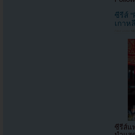
ซีรีส์
เกาหลี
Filed under
N
ซีรีส
นำแส