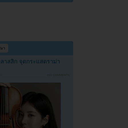
ษณา
คลาสสิก จุดกระแสดราม่า
PM
{
NO COMMENTS
}