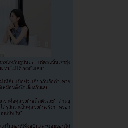
สนิทกับยูบินนะ แต่ตอนนั้นเรายุ่ง
ยแทบไม่ได้เจอกันเลย”
ม่ให้คัมแบ็กช่วงเดียวกันอีกต่างหาก
เหมือนตั้งใจเลี่ยงกันเลย”
นเราคือคู่แข่งกันเต็มตัวเลย” ด้านยู
่ได้รู้สึกว่าเป็นคู่แข่งกันจริงๆ หรอก
ามสนิทกัน”
แต่ในตอนนี้ทั้งยูบินและซอฮยอนได้