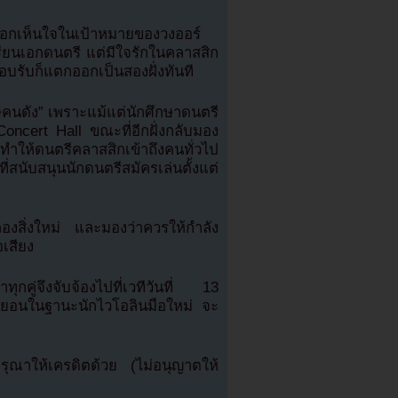
ห็นอกเห็นใจในเป้าหมายของวงออร์
้เรียนเอกดนตรี แต่มีใจรักในคลาสสิก
รับก็แตกออกเป็นสองฝั่งทันที
เศษคนดัง” เพราะแม้แต่นักศึกษาดนตรี
 Concert Hall ขณะที่อีกฝั่งกลับมอง
ให้ดนตรีคลาสสิกเข้าถึงคนทั่วไป
สนับสนุนนักดนตรีสมัครเล่นตั้งแต่
องสิ่งใหม่ และมองว่าควรให้กำลัง
อเสียง
กคู่จึงจับจ้องไปที่เวทีวันที่ 13
ยอนในฐานะนักไวโอลินมือใหม่ จะ
ณาให้เครดิตด้วย (ไม่อนุญาตให้