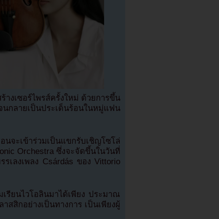
างเซอร์ไพรส์ครั้งใหม่ ด้วยการขึ้น
ต จนกลายเป็นประเด็นร้อนในหมู่แฟน
จะเข้าร่วมเป็นแขกรับเชิญโซโล่
nic Orchestra ซึ่งจะจัดขึ้นในวันที่
บรรเลงเพลง Csárdás ของ Vittorio
ิ่มเรียนไวโอลินมาได้เพียง ประมาณ
าสสิกอย่างเป็นทางการ เป็นเพียงผู้