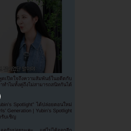
ูดเปิดใจถึงความสัมพันธ์ในอดีตกับ
ทำไมทั้งคู่ถึงไม่สามารถสนิทกันได้
Yubin’s Spotlight” ได้ปล่อยตอนใหม่
ls’ Generation | Yubin’s Spotlight
รับเชิญ
เจอกันบ่อยนะคะ แต่ไม่ได้ออกอีก