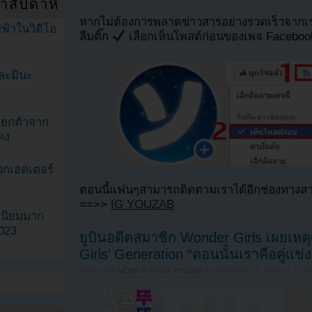
ำสัปดาห์
หากไม่ต้องการพลาดข่าวสารอย่างรวดเร็วจาก
ฟ้าในวิดีโอ
ลืมติ๊ก
เลือกเห็นโพสต์ก่อนของเพจ Facebo
ละมินะ
ะแยกตัวจาก
ดง
วกเฮดเตอร์
ตอนนี้แฟนๆสามารถติดตามเราได้อีกช่องทางสา
==>>
IG YOUZAB
ามนิยมมาก
2023
ยูบินอดีตสมาชิก Wonder Girls เผยเหต
Girls’ Generation “ตอนนั้นเราคือคู่แข่ง
Filed under
NEWS
by
KPOP YOUZAB
on
OCTOBER 19, 2025 AT 12:3