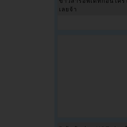
ข่าวสารอัพเดทก่อนใครได้
เลยจ้า