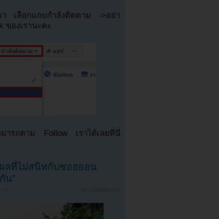
เรา เลือกแถบกำลังติดตาม ->อย่า
ok ของเรานะคะ
มารถตาม Follow เราได้เลยที่นี่
ุผลที่ไม่สนิทกับซอฮยอน
กัน”
6 PM
{
NO COMMENTS
}