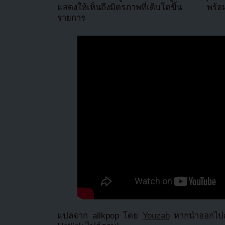
แสดงให้เห็นถึงมิตรภาพที่เติบโตขึ้น พร้อ
รายการ
แปลจาก allkpop โดย
Youzab
หากนำออกไปกร