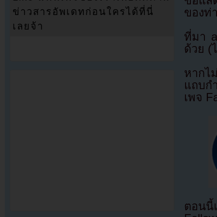
ขอแสดง
ของท่
ข่าวสารอัพเดทก่อนใครได้ที่นี่
เลยจ้า
ที่มา
ด้วย (
หากไม
แถบกำล
เพจ F
ตอนนี