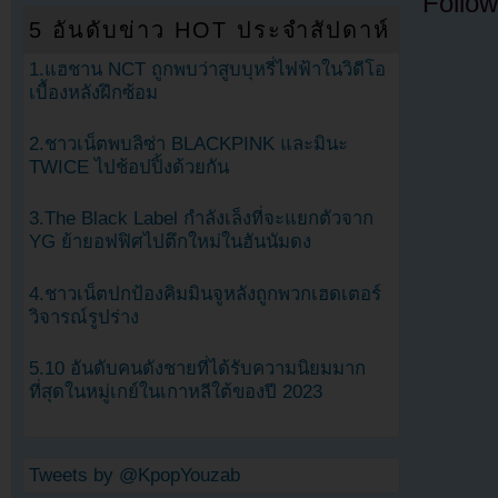
Follow
5 อันดับข่าว HOT ประจำสัปดาห์
1.แฮชาน NCT ถูกพบว่าสูบบุหรี่ไฟฟ้าในวิดีโอ
เบื้องหลังฝึกซ้อม
2.ชาวเน็ตพบลิซ่า BLACKPINK และมินะ
TWICE ไปช้อปปิ้งด้วยกัน
3.The Black Label กำลังเล็งที่จะแยกตัวจาก
YG ย้ายอฟฟิศไปตึกใหม่ในฮันนัมดง
4.ชาวเน็ตปกป้องคิมมินจูหลังถูกพวกเฮดเตอร์
วิจารณ์รูปร่าง
5.10 อันดับคนดังชายที่ได้รับความนิยมมาก
ที่สุดในหมู่เกย์ในเกาหลีใต้ของปี 2023
Tweets by @KpopYouzab