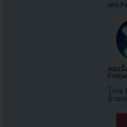
เพจ F
ตอนนี
Follow
โรเซ่ 
ด้วยเ
Filed under
N