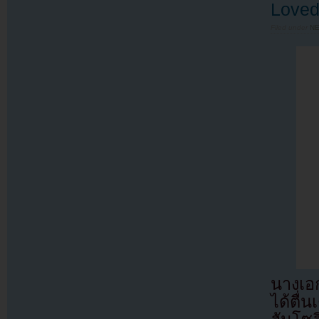
Loved
Filed under
N
นางเอ
ได้ตื่