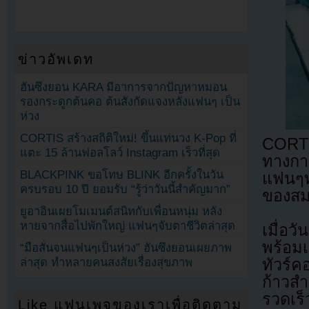
ข่าวอัพเดท
ฮันซึงยอน KARA มีอาการจากปัญหาหมอน
รองกระดูกต้นคอ ต้นสังกัดแจงหลังแฟนๆ เป็น
ห่วง
CORTIS สร้างสถิติใหม่! ขึ้นแท่นวง K-Pop ที่
CORTI
แตะ 15 ล้านฟอลโลว์ Instagram เร็วที่สุด
ทางก
BLACKPINK ขอโทษ BLINK อีกครั้งในวัน
แฟนๆทั
ครบรอบ 10 ปี ยอมรับ “รู้ว่าวันนี้สำคัญมาก”
ของสม
ยูอาอินเผยโมเมนต์สนิทกับเพื่อนหนุ่ม หลัง
หายจากสื่อไปพักใหญ่ แฟนๆจับตาชีวิตล่าสุด
เมื่อว
พร้อมเ
“มือสั่นจนแฟนๆเป็นห่วง” ฮันซึงยอนเผยภาพ
ล่าสุด ทำหลายคนสงสัยเรื่องสุขภาพ
ทัวร์ค
ก้าวสำ
รวดเร็
Like แฟนเพจของเราเพื่อติดตาม