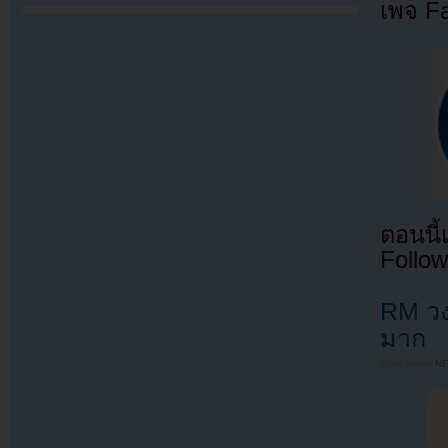
เพจ F
ตอนนี
Follow
RM วง
มาก
Filed under
N