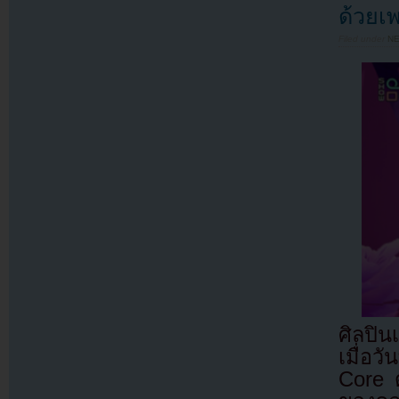
ด้วยเพ
Filed under
N
ศิลปิ
เมื่อ
Core ด