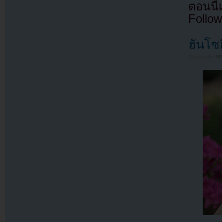
ตอนนี
Follow
ฮันโซ
Filed under
N