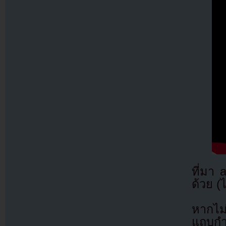
ที่มา
ด้วย (
หากไม
แถบกำล