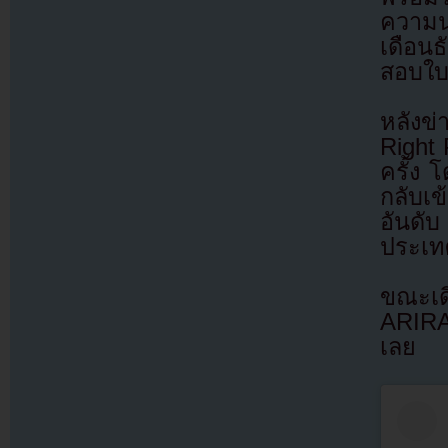
ความน
เดือน
สอบใบข
หลังข่
Right
ครั้ง 
กลับเ
อันดั
ประเท
ขณะเด
ARIRA
เลย