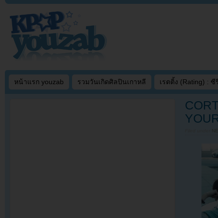
หน้าแรก youzab
รวมวันเกิดศิลปินเกาหลี
เรตติ้ง (Rating) : ซีรี
CORTI
YOUR 
Filed under
N