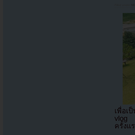
Filed under
N
เพื่อเ
vlog 
ครั้งแ