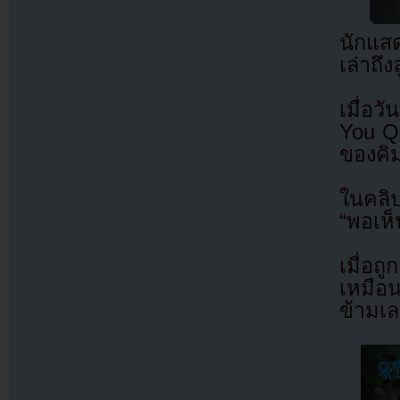
นักแส
เล่าถึ
เมื่อว
You Qu
ของคิ
ในคลิป
“พอเห็
เมื่อถ
เหมือน
ข้ามเล