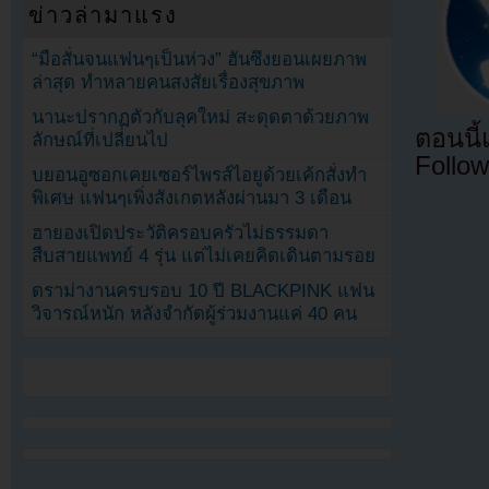
ข่าวล่ามาแรง
“มือสั่นจนแฟนๆเป็นห่วง” ฮันซึงยอนเผยภาพ
ล่าสุด ทำหลายคนสงสัยเรื่องสุขภาพ
นานะปรากฏตัวกับลุคใหม่ สะดุดตาด้วยภาพ
ตอนนี
ลักษณ์ที่เปลี่ยนไป
Follow
บยอนอูซอกเคยเซอร์ไพรส์ไอยูด้วยเค้กสั่งทำ
พิเศษ แฟนๆเพิ่งสังเกตหลังผ่านมา 3 เดือน
ฮายองเปิดประวัติครอบครัวไม่ธรรมดา
สืบสายแพทย์ 4 รุ่น แต่ไม่เคยคิดเดินตามรอย
ดราม่างานครบรอบ 10 ปี BLACKPINK แฟน
วิจารณ์หนัก หลังจำกัดผู้ร่วมงานแค่ 40 คน