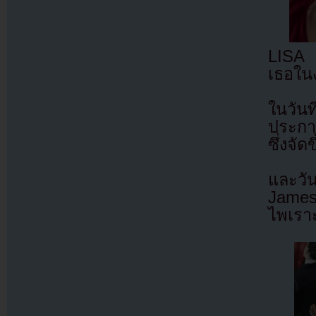
LISA 
เธอใน
ในวันท
ประกา
ซึ่งจั
และวัน
James 
ไพเรา