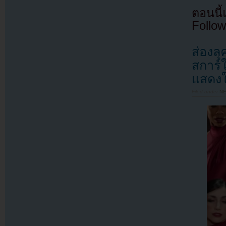
ตอนนี
Follow
ส่องล
สการ์ใ
แสดง
Filed under
N