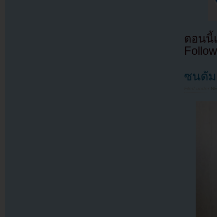
ตอนนี
Follow
ซนดัม
Filed under
N