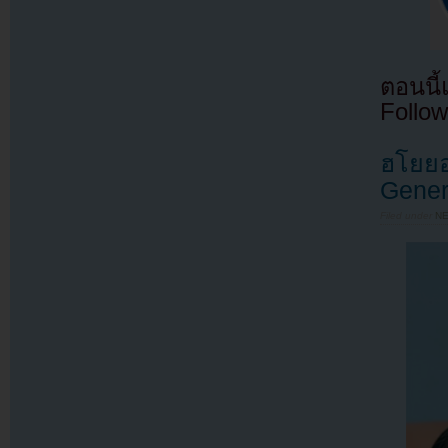
ตอนนี
Follow
ฮโยยอ
Gener
Filed under
N