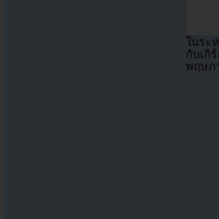
ในระหว
กับเกิ
พฤษภ