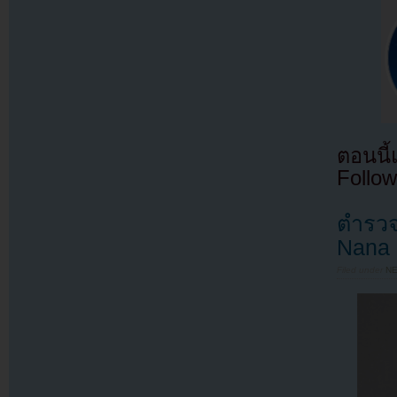
ตอนนี
Follow
ตำรวจ
Nana แ
Filed under
N