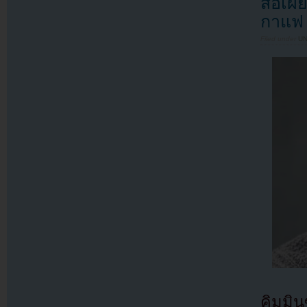
สื่อเผ
กาแฟ
Filed under
U
คิมมิน