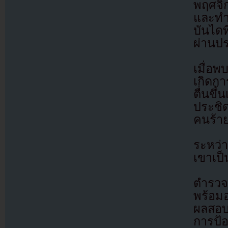
พฤศจิ
และทำ
บันไดท
ผ่านประ
เมื่อพ
เกิดกา
ตื่นขึ
ประชิ
คนร้า
ระหว่า
เขาเป็
ตำรวจ
พร้อมอ
ผลสอบ
การป้อ