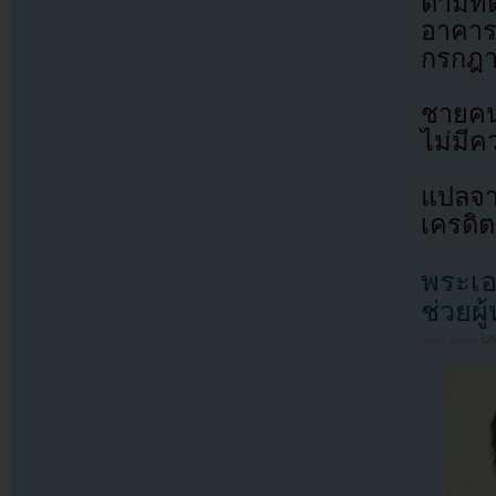
ตามที
อาคาร 
กรกฎาค
ชายคน
ไม่มีค
แปลจ
เครดิต
พระเอ
ช่วยผู
Filed under
U