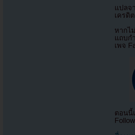
แปลจ
เครดิต
หากไม
แถบกำล
เพจ F
ตอนนี
Follow