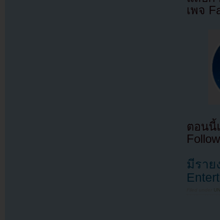
เพจ F
ตอนนี
Follow
มีรายง
Enter
Filed under
U