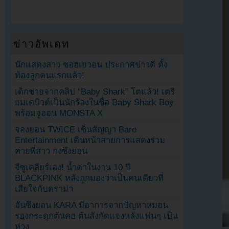
ข่าวอัพเดท
นักแสดงสาว ซอฮเยวอน ประกาศข่าวดี ตั้ง
ท้องลูกคนแรกแล้ว!
เด็กชายจากคลิป “Baby Shark” โตแล้ว! เตรี
ยมเดบิวต์เป็นนักร้องในชื่อ Baby Shark Boy
พร้อมจูฮอน MONSTA X
จองยอน TWICE เซ็นสัญญา Baro
Entertainment เดินหน้าสายการแสดงร่วม
ค่ายพี่สาว กงซึงยอน
จีซูเคลียร์เอง! น้ำตาในงาน 10 ปี
BLACKPINK หลังถูกมองว่าเป็นคนเดียวที่
เสียใจกับดราม่า
ฮันซึงยอน KARA มีอาการจากปัญหาหมอน
รองกระดูกต้นคอ ต้นสังกัดแจงหลังแฟนๆ เป็น
ห่วง