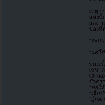
เหตุกา
แห่งนี
และ น
ของที่
“ระบบ
“แค่ใช
ขณะนี
เช่น 
Clima
ชั่วคร
“ขอให้ฟ
“เจ็บ
“ผู้ก่อ