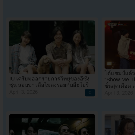
ได้แชมป์แล้ว
IU เตรียมออกรายการวิทยุของอีซัง
“Show Me Th
ซุน สยบข่าวลือไม่ลงรอยกับอีฮโยริ
ซั่นสุดเดือด ส
April 3, 2026
0
April 3, 2026