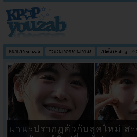
หน้าแรก youzab
รวมวันเกิดศิลปินเกาหลี
เรตติ้ง (Rating) : ซีรี
นานะปรากฏตัวกับลุคใหม่ สะ