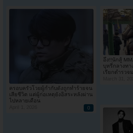
อึ้ง!!นักสู้ 
บุหรี่กลางทา
เรียกตำรวจม
March 31, 20
ครอบครัวโวยผู้กำกับดังถูกทำร้ายจน
เสียชีวิต แต่ผู้ก่อเหตุยังอิสระหลังผ่าน
ไปหลายเดือน
April 1, 2026
0