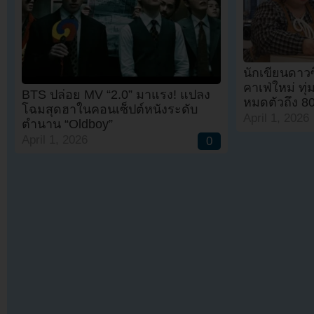
นักเขียนดาว
คาเฟ่ใหม่ ทุ
BTS ปล่อย MV “2.0” มาแรง! แปลง
หมดตัวถึง 80
โฉมสุดฮาในคอนเซ็ปต์หนังระดับ
April 1, 2026
ตำนาน “Oldboy”
April 1, 2026
0