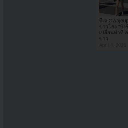
บีเจ Gwajeup
ข่าวโยง “บั
เปลี่ยนท่าที 
ข่าว
April 4, 2026