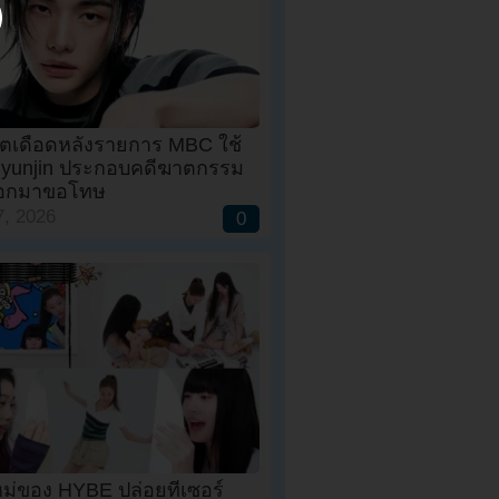
็ตเดือดหลังรายการ MBC ใช้
yunjin ประกอบคดีฆาตกรรม
ออกมาขอโทษ
, 2026
0
หม่ของ HYBE ปล่อยทีเซอร์