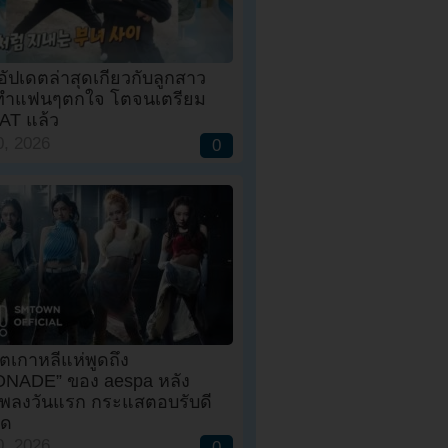
อัปเดตล่าสุดเกี่ยวกับลูกสาว
ทำแฟนๆตกใจ โตจนเตรียม
AT แล้ว
, 2026
0
ตเกาหลีแห่พูดถึง
NADE” ของ aespa หลัง
เพลงวันแรก กระแสตอบรับดี
าด
, 2026
0