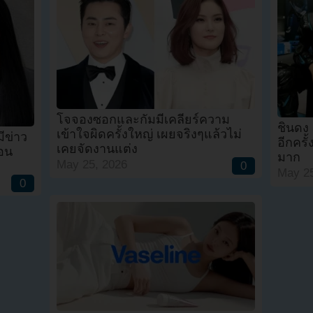
โจจองซอกและกัมมีเคลียร์ความ
ชินดง
เข้าใจผิดครั้งใหญ่ เผยจริงๆแล้วไม่
ีข่าว
อีกครั้
เคยจัดงานแต่ง
่อน
มาก
May 25, 2026
0
May 25
0