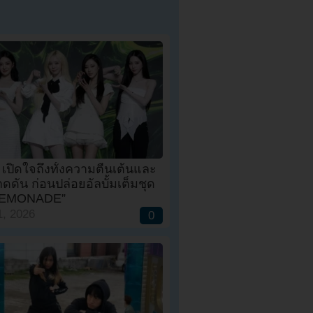
เปิดใจถึงทั้งความตื่นเต้นและ
ดัน ก่อนปล่อยอัลบั้มเต็มชุด
 “LEMONADE”
, 2026
0