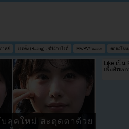
เกาหลี
เรตติ้ง (Rating) : ซีรี่ย์/วาไรตี้
MV/PV/Teaser
ติดต่อโฆ
Like เป็น
เพื่ออัพเ
บลุคใหม่ สะดุดตาด้วย