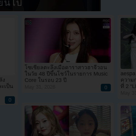
่ยนไป
โซเชียลตะลึงเมื่อดาราสาวฮาจีวอน
aespa 
ในวัย 48 ปีขึ้นโชว์ในรายการ Music
ัง
ความกด
Core ในรอบ 23 ปี
ละเป็น
ที่ 2
May 31, 2026
0
May 31
0