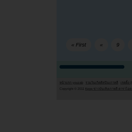
« First
«
9
หน้าแรก youzab
รวมวันเกิดศิลปินเกาหลี
เรตติ้ง (
Copyright © 2011
Kpop ข่าวบันเทิงเกาหลี ดาราไอดอ