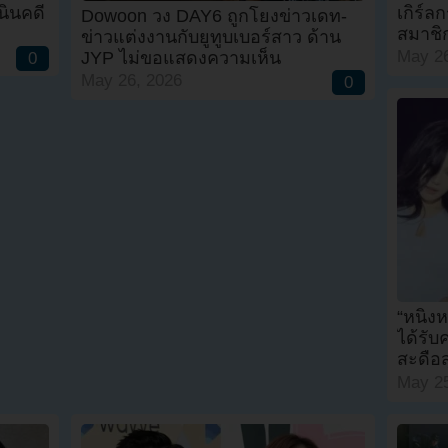
นินคดี
เกิร์ล
Dowoon วง DAY6 ถูกโยงข่าวเดท-
สมาชิ
ข่าวแต่งงานกับยูทูบเบอร์สาว ด้าน
May 26
JYP ไม่ขอแสดงความเห็น
0
May 26, 2026
0
“หนิงห
ได้รั
สะดือส
May 25