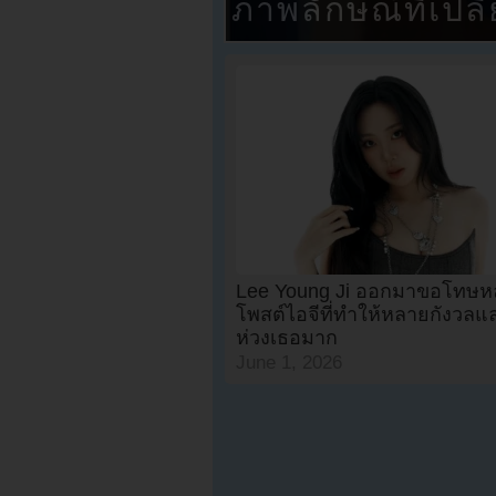
ภาพลักษณ์ที่เปลี
Lee Young Ji ออกมาขอโทษหล
โพสต์ไอจีที่ทำให้หลายกังวลแ
ห่วงเธอมาก
June 1, 2026