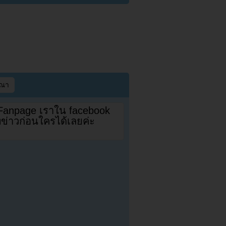
ษณา
 Fanpage เราใน facebook
ดทข่าวก่อนใครได้เลยค่ะ